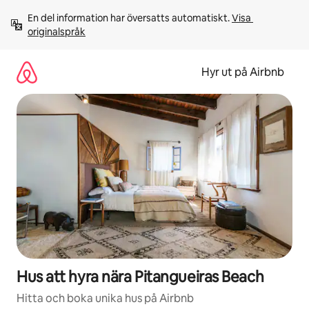
Hoppa
En del information har översatts automatiskt. 
Visa 
till
originalspråk
innehåll
Hyr ut på Airbnb
Hus att hyra nära Pitangueiras Beach
Hitta och boka unika hus på Airbnb