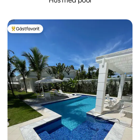
Hus med pool
Gästfavorit
Populär gästfavorit