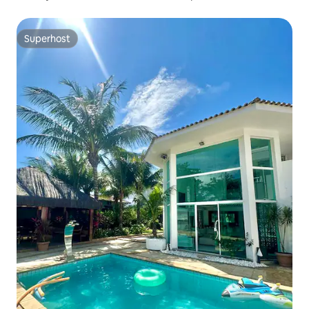
Superhost
Superhost