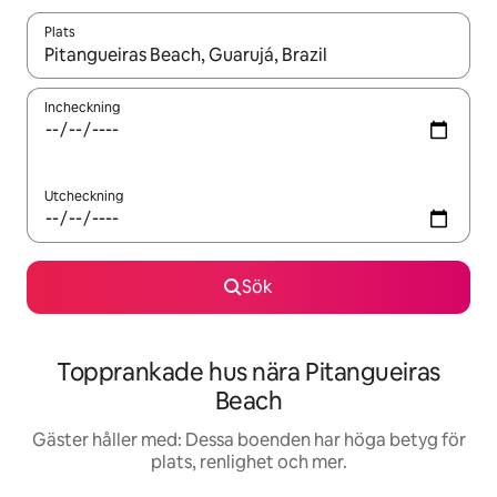
Plats
När resultaten är tillgängliga kan du navigera med upp- och ned
Incheckning
Utcheckning
Sök
Topprankade hus nära Pitangueiras
Beach
Gäster håller med: Dessa boenden har höga betyg för
plats, renlighet och mer.