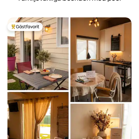
Gästfavorit
Populär gästfavorit