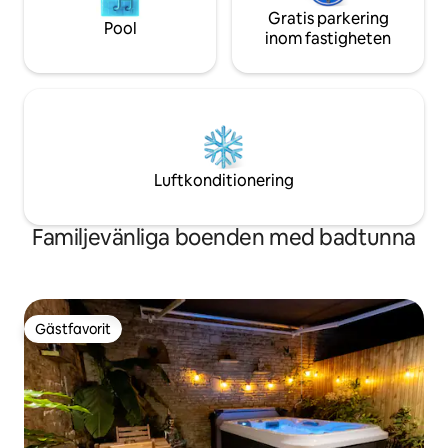
Gratis parkering
Pool
inom fastigheten
Luftkonditionering
Familjevänliga boenden med badtunna
Gästfavorit
Gästfavorit