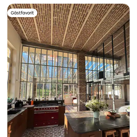
Gästfavorit
Gästfavorit