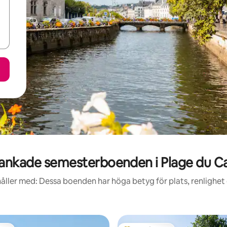
ankade semesterboenden i Plage du C
åller med: Dessa boenden har höga betyg för plats, renlighet