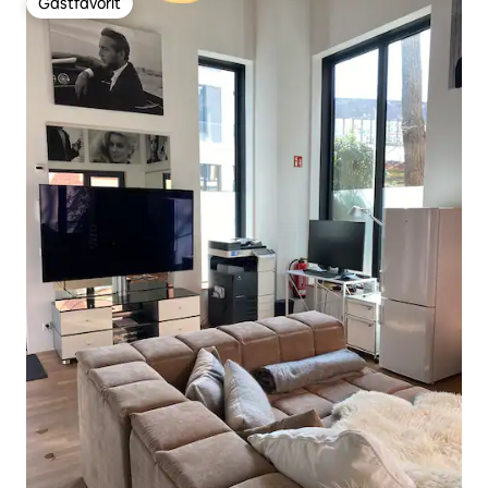
Gästfavorit
Gästfavorit