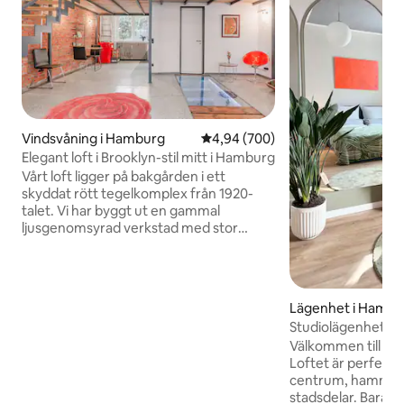
Vindsvåning i Hamburg
4,94 av 5 i genomsnittligt bety
4,94 (700)
Elegant loft i Brooklyn-stil mitt i Hamburg
Vårt loft ligger på bakgården i ett
skyddat rött tegelkomplex från 1920-
talet. Vi har byggt ut en gammal
ljusgenomsyrad verkstad med stor
känsla för detaljer med metall och ek av
hög kvalitet. Vi erbjuder: - 5 m höga tak -
ett fullt utrustat öppet kök - ett
modernt badrum med regndusch - ett
Lägenhet i Hambu
rymligt vardagsrum. Den bekväma
Studiolägenhet i
dubbelsängen finns på galleriet. Vänligen
Välkommen till hj
inga förfrågningar om evenemang,
Loftet är perfekt 
filminspelningar eller liknande. Gäster
centrum, hamnen 
har tillgång till hela loftet. Vi bor bara
stadsdelar. Bara nå
några minuter bort och står gärna till