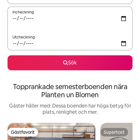
Incheckning
Utcheckning
Sök
Topprankade semesterboenden nära
Planten un Blomen
Gäster håller med: Dessa boenden har höga betyg för
plats, renlighet och mer.
Gästfavorit
Superhost
Gästfavorit
Superhost