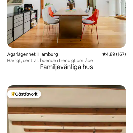
Ägarlägenhet i Hamburg
4,89 av 5 i ge
4,89 (167)
Härligt, centralt boende i trendigt område
Familjevänliga hus
Gästfavorit
Populär gästfavorit