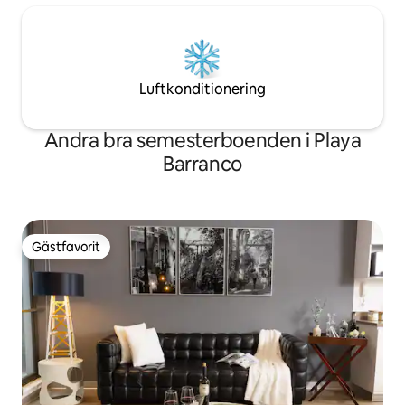
Luftkonditionering
Andra bra semesterboenden i Playa
Barranco
Gästfavorit
Gästfavorit