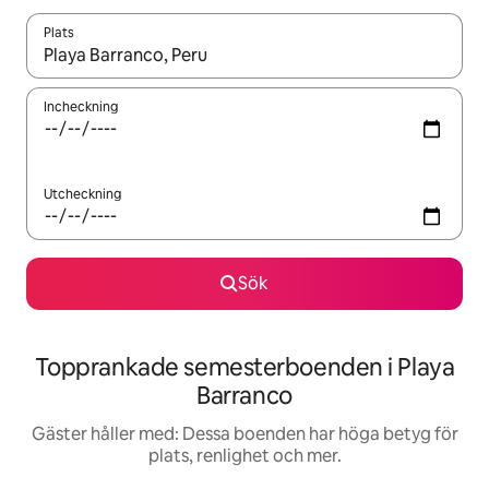
Plats
När resultaten är tillgängliga kan du navigera med upp- och ned
Incheckning
Utcheckning
Sök
Topprankade semesterboenden i Playa
Barranco
Gäster håller med: Dessa boenden har höga betyg för
plats, renlighet och mer.