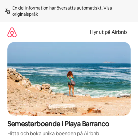
Hoppa
En del information har översatts automatiskt. 
Visa 
till
originalspråk
innehåll
Hyr ut på Airbnb
Semesterboende i Playa Barranco
Hitta och boka unika boenden på Airbnb