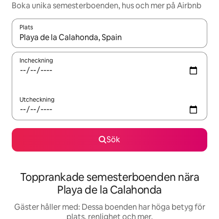
Boka unika semesterboenden, hus och mer på Airbnb
Plats
När resultaten är tillgängliga kan du navigera med upp- och ned
Incheckning
Utcheckning
Sök
Topprankade semesterboenden nära
Playa de la Calahonda
Gäster håller med: Dessa boenden har höga betyg för
plats, renlighet och mer.