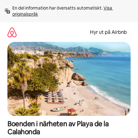
Hoppa
En del information har översatts automatiskt. 
Visa 
till
originalspråk
innehåll
Hyr ut på Airbnb
Boenden i närheten av Playa de la
Calahonda