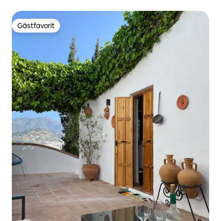
Gästfavorit
Gästfavorit