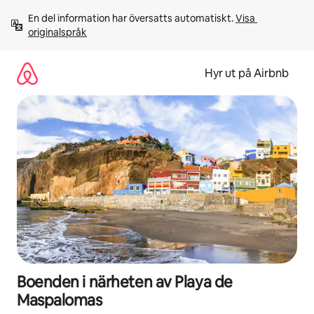
Hoppa
En del information har översatts automatiskt. 
Visa 
till
originalspråk
innehåll
Hyr ut på Airbnb
Boenden i närheten av Playa de
Maspalomas