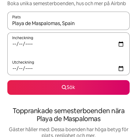
Boka unika semesterboenden, hus och mer på Airbnb
Plats
När resultaten är tillgängliga kan du navigera med upp- och ned
Incheckning
Utcheckning
Sök
Topprankade semesterboenden nära
Playa de Maspalomas
Gäster håller med: Dessa boenden har höga betyg för
plats, renlighet och mer.