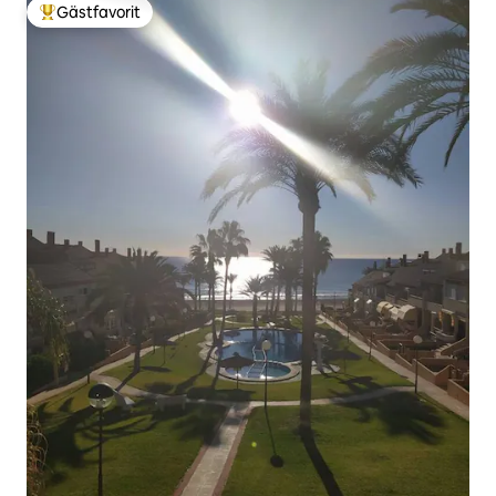
Gästfavorit
Populär gästfavorit