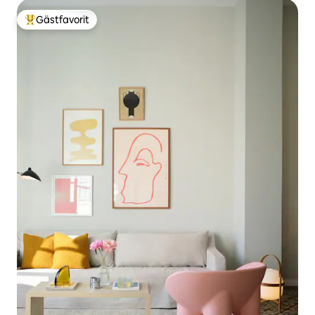
Gästfavorit
Populär gästfavorit