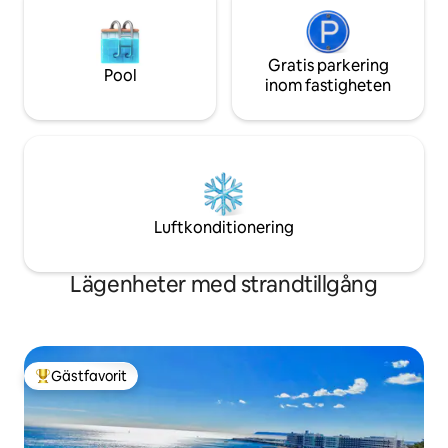
Gratis parkering
Pool
inom fastigheten
Luftkonditionering
Lägenheter med strandtillgång
Gästfavorit
Populär gästfavorit