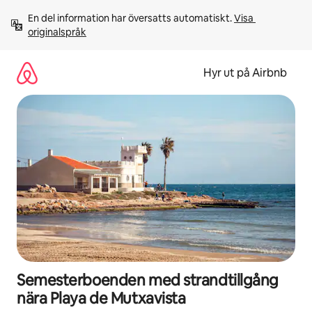
Hoppa
En del information har översatts automatiskt. 
Visa 
till
originalspråk
innehåll
Hyr ut på Airbnb
Semesterboenden med strandtillgång
nära Playa de Mutxavista