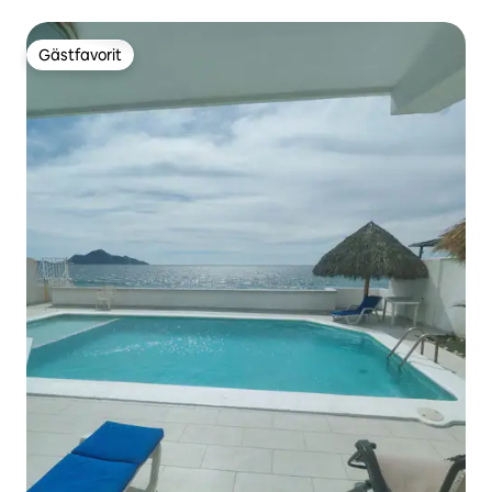
Gästfavorit
Gästfavorit