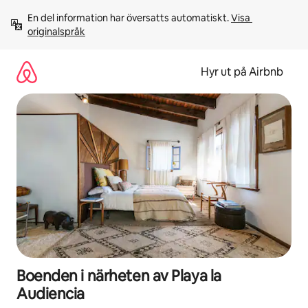
Hoppa
En del information har översatts automatiskt. 
Visa 
till
originalspråk
innehåll
Hyr ut på Airbnb
Boenden i närheten av Playa la
Audiencia