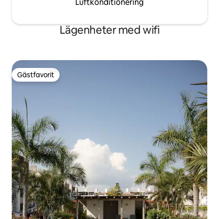
Luftkonditionering
Lägenheter med wifi
Gästfavorit
Gästfavorit