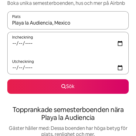
Boka unika semesterboenden, hus och mer på Airbnb
Plats
När resultaten är tillgängliga kan du navigera med upp- och ned
Incheckning
Utcheckning
Sök
Topprankade semesterboenden nära
Playa la Audiencia
Gäster håller med: Dessa boenden har höga betyg för
plats, renlighet och mer.