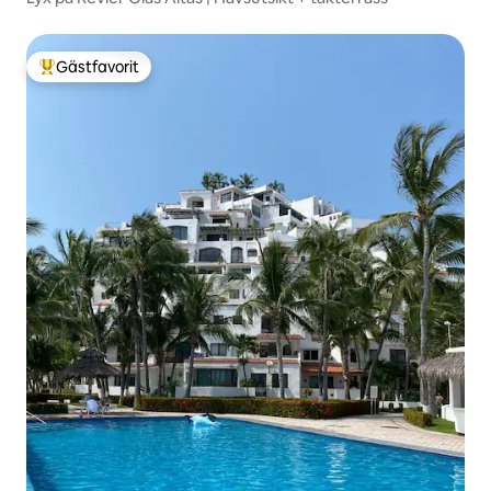
Gästfavorit
Populär gästfavorit