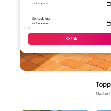
Utcheckning
Sök
Topp
Gäster h