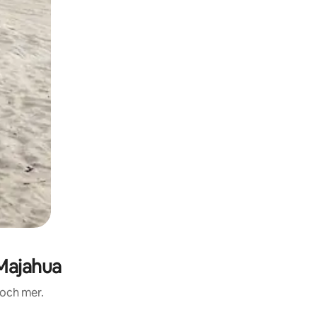
Majahua
 och mer.