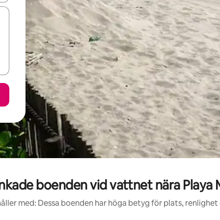
nkade boenden vid vattnet nära Playa 
åller med: Dessa boenden har höga betyg för plats, renlighet