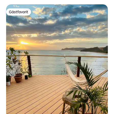
Gästfavorit
Gästfavorit