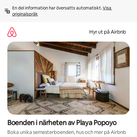
Hoppa
En del information har översatts automatiskt. 
Visa 
till
originalspråk
innehåll
Hyr ut på Airbnb
Boenden i närheten av Playa Popoyo
Boka unika semesterboenden, hus och mer på Airbnb