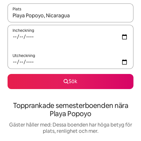
Plats
När resultaten är tillgängliga kan du navigera med upp- och ned
Incheckning
Utcheckning
Sök
Topprankade semesterboenden nära
Playa Popoyo
Gäster håller med: Dessa boenden har höga betyg för
plats, renlighet och mer.