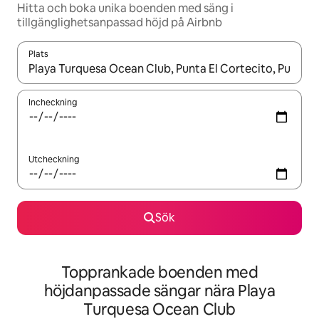
Hitta och boka unika boenden med säng i
tillgänglighetsanpassad höjd på Airbnb
Plats
När resultaten är tillgängliga kan du navigera med upp- och ned
Incheckning
Utcheckning
Sök
Topprankade boenden med
höjdanpassade sängar nära Playa
Turquesa Ocean Club