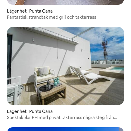
Lägenhet i Punta Cana
Fantastisk strandtak med grill och takterrass
Lägenhet i Punta Cana
Spektakulär PH med privat takterrass några steg från
stranden