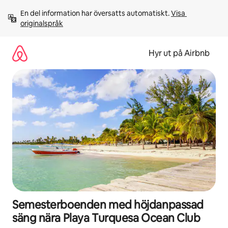
Hoppa
En del information har översatts automatiskt. 
Visa 
till
originalspråk
innehåll
Hyr ut på Airbnb
Semesterboenden med höjdanpassad
säng nära Playa Turquesa Ocean Club