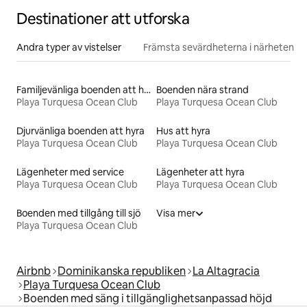
Destinationer att utforska
Andra typer av vistelser
Främsta sevärdheterna i närheten
Familjevänliga boenden att hyra
Boenden nära strand
Playa Turquesa Ocean Club
Playa Turquesa Ocean Club
Djurvänliga boenden att hyra
Hus att hyra
Playa Turquesa Ocean Club
Playa Turquesa Ocean Club
Lägenheter med service
Lägenheter att hyra
Playa Turquesa Ocean Club
Playa Turquesa Ocean Club
Boenden med tillgång till sjö
Visa mer
Playa Turquesa Ocean Club
Airbnb
Dominikanska republiken
La Altagracia
Playa Turquesa Ocean Club
Boenden med säng i tillgänglighetsanpassad höjd