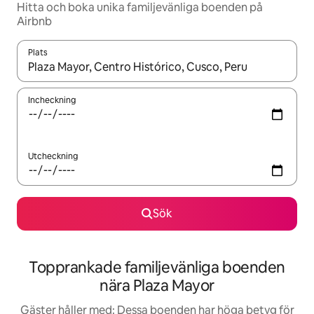
Hitta och boka unika familjevänliga boenden på
Airbnb
Plats
När resultaten är tillgängliga kan du navigera med upp- och ned
Incheckning
Utcheckning
Sök
Topprankade familjevänliga boenden
nära Plaza Mayor
Gäster håller med: Dessa boenden har höga betyg för