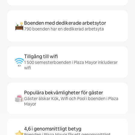
Boenden med dedikerade arbetsytor
790 boenden har en dedikerad arbetsyta
Tillgång till wifi
1 500 semesterboenden i Plaza Mayor inkluderar
wifi
Populära bekvämligheter för gäster
Gäster älskar Kök, Wifi och Pool i boenden i Plaza
Mayor
4,6 i genomsnittligt betyg
Boenden i Plaza Mayor får ett genomsnittligt