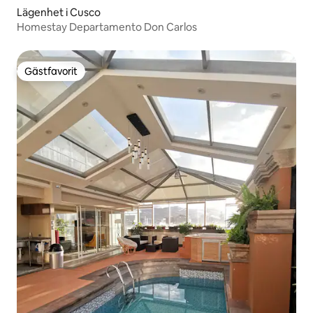
Lägenhet i Cusco
Homestay Departamento Don Carlos
Gästfavorit
Gästfavorit