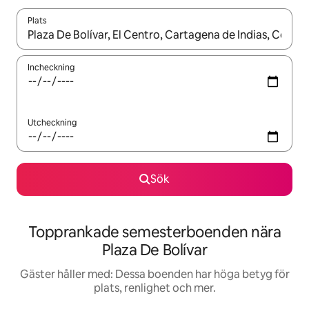
Plats
När resultaten är tillgängliga kan du navigera med upp- och ned
Incheckning
Utcheckning
Sök
Topprankade semesterboenden nära
Plaza De Bolívar
Gäster håller med: Dessa boenden har höga betyg för
plats, renlighet och mer.