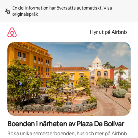
Hoppa
En del information har översatts automatiskt. 
Visa 
till
originalspråk
innehåll
Hyr ut på Airbnb
Boenden i närheten av Plaza De Bolívar
Boka unika semesterboenden, hus och mer på Airbnb