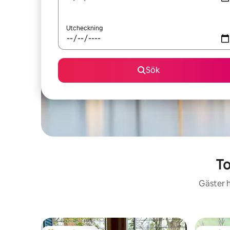
Utcheckning
Sök
To
Gäster h