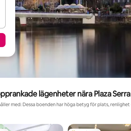
pprankade lägenheter nära Plaza Serr
åller med: Dessa boenden har höga betyg för plats, renlighet