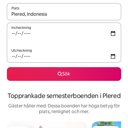
Plats
När resultaten är tillgängliga kan du navigera med upp- och ned
Incheckning
Utcheckning
Sök
Topprankade semesterboenden i Plered
Gäster håller med: Dessa boenden har höga betyg för
plats, renlighet och mer.