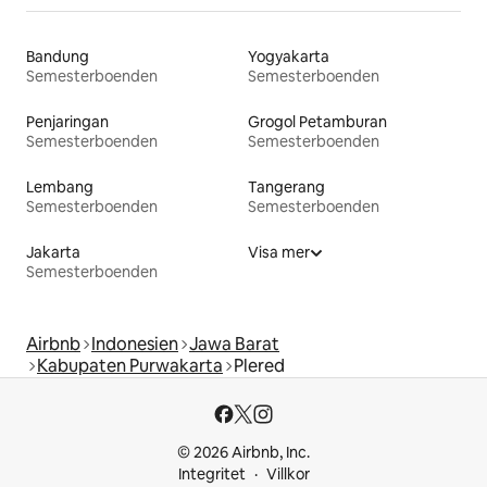
Bandung
Yogyakarta
Semesterboenden
Semesterboenden
Penjaringan
Grogol Petamburan
Semesterboenden
Semesterboenden
Lembang
Tangerang
Semesterboenden
Semesterboenden
Jakarta
Visa mer
Semesterboenden
Airbnb
Indonesien
Jawa Barat
Kabupaten Purwakarta
Plered
© 2026 Airbnb, Inc.
Integritet
Villkor