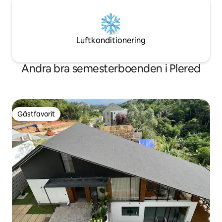
Luftkonditionering
Andra bra semesterboenden i Plered
Gästfavorit
Gästfavorit