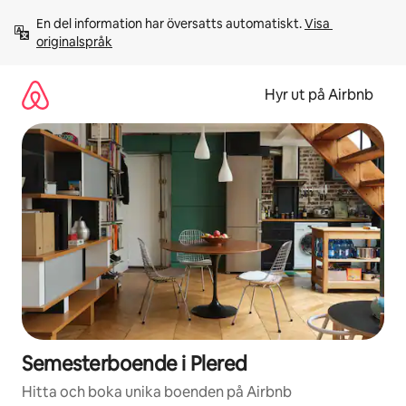
Hoppa
En del information har översatts automatiskt. 
Visa 
till
originalspråk
innehåll
Hyr ut på Airbnb
Semesterboende i Plered
Hitta och boka unika boenden på Airbnb