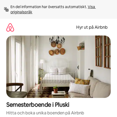
Hoppa
En del information har översatts automatiskt. 
Visa 
till
originalspråk
innehåll
Hyr ut på Airbnb
Semesterboende i Pluski
Hitta och boka unika boenden på Airbnb