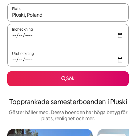
Plats
När resultaten är tillgängliga kan du navigera med upp- och ned
Incheckning
Utcheckning
Sök
Topprankade semesterboenden i Pluski
Gäster håller med: Dessa boenden har höga betyg för
plats, renlighet och mer.