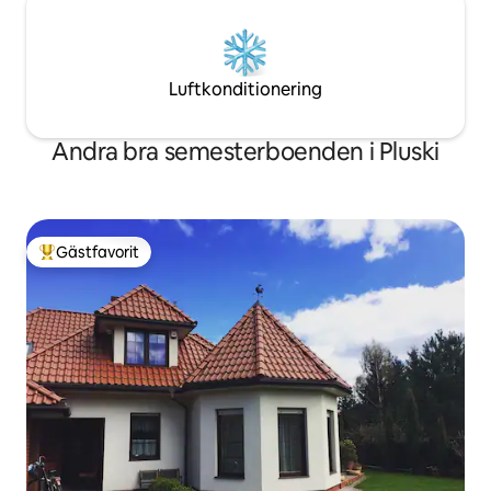
Luftkonditionering
Andra bra semesterboenden i Pluski
Gästfavorit
Populär gästfavorit