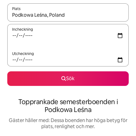
Plats
När resultaten är tillgängliga kan du navigera med upp- och ned
Incheckning
Utcheckning
Sök
Topprankade semesterboenden i
Podkowa Leśna
Gäster håller med: Dessa boenden har höga betyg för
plats, renlighet och mer.