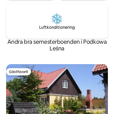
Luftkonditionering
Andra bra semesterboenden i Podkowa
Leśna
Gästfavorit
Gästfavorit