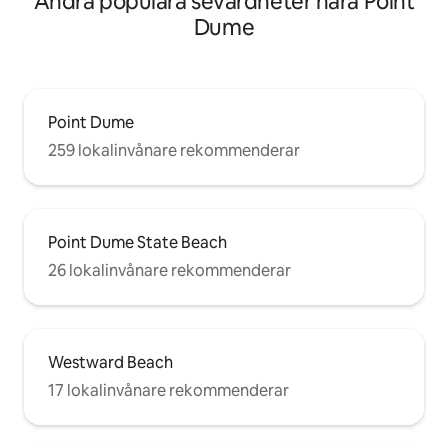
Andra populära sevärdheter nära Point
Dume
Point Dume
259 lokalinvånare rekommenderar
Point Dume State Beach
26 lokalinvånare rekommenderar
Westward Beach
17 lokalinvånare rekommenderar