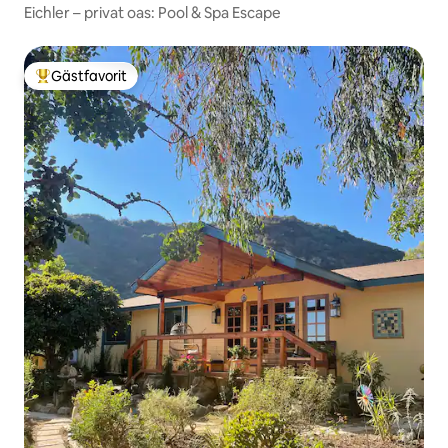
Eichler – privat oas: Pool & Spa Escape
Gästfavorit
Populär gästfavorit