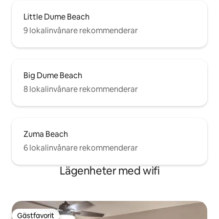
Little Dume Beach
9 lokalinvånare rekommenderar
Big Dume Beach
8 lokalinvånare rekommenderar
Zuma Beach
6 lokalinvånare rekommenderar
Lägenheter med wifi
Gästfavorit