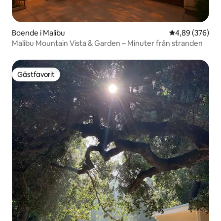
Boende i Malibu
4,89 av 5 i ge
4,89 (376)
Malibu Mountain Vista & Garden – Minuter från stranden
Gästfavorit
Gästfavorit