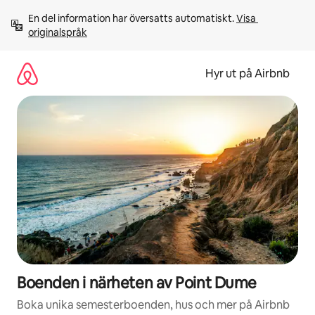
Hoppa
En del information har översatts automatiskt. 
Visa 
till
originalspråk
innehåll
Hyr ut på Airbnb
Boenden i närheten av Point Dume
Boka unika semesterboenden, hus och mer på Airbnb