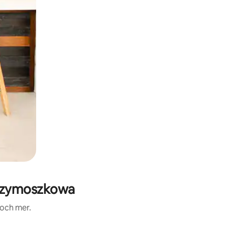
 Szymoszkowa
 och mer.