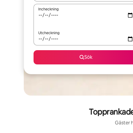
Incheckning
Utcheckning
Sök
Topprankade
Gäster h