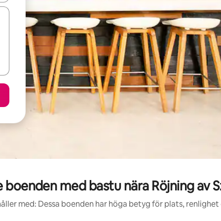
 boenden med bastu nära Röjning av
åller med: Dessa boenden har höga betyg för plats, renlighet