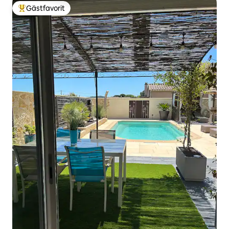
Gästfavorit
Populär gästfavorit