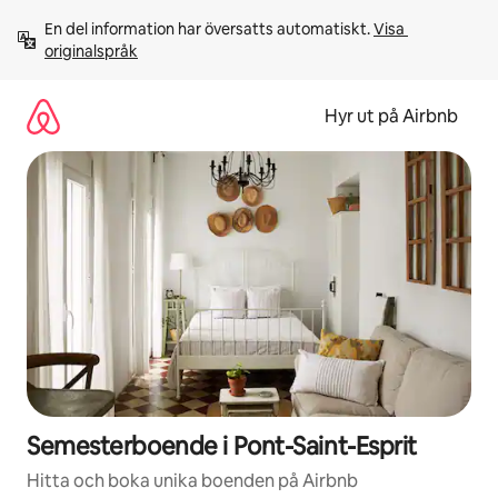
Hoppa
En del information har översatts automatiskt. 
Visa 
till
originalspråk
innehåll
Hyr ut på Airbnb
Semesterboende i Pont-Saint-Esprit
Hitta och boka unika boenden på Airbnb