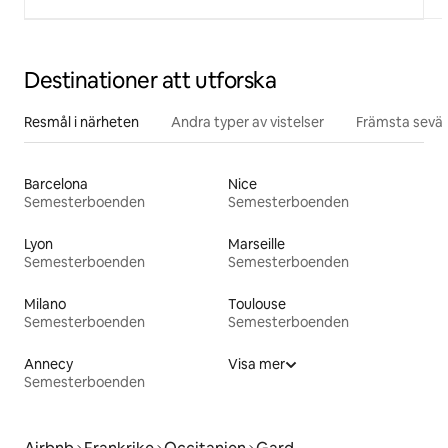
Destinationer att utforska
Resmål i närheten
Andra typer av vistelser
Främsta sevär
Barcelona
Nice
Semesterboenden
Semesterboenden
Lyon
Marseille
Semesterboenden
Semesterboenden
Milano
Toulouse
Semesterboenden
Semesterboenden
Annecy
Visa mer
Semesterboenden