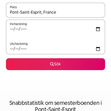
Plats
När resultaten är tillgängliga kan du navigera med upp- och ned
Incheckning
Utcheckning
Sök
Snabbstatistik om semesterboenden i
Pont-Saint-Esprit