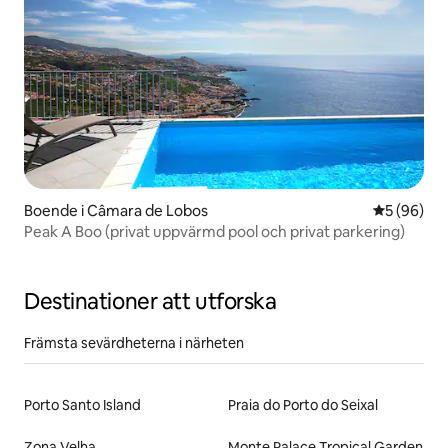
Boende i Câmara de Lobos
5 av 5 i g
5 (96)
Peak A Boo (privat uppvärmd pool och privat parkering)
Destinationer att utforska
Främsta sevärdheterna i närheten
Porto Santo Island
Praia do Porto do Seixal
Zona Velha
Monte Palace Tropical Garden