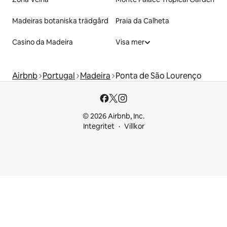
Madeiras botaniska trädgård
Praia da Calheta
Casino da Madeira
Visa mer
Airbnb
Portugal
Madeira
Ponta de São Lourenço
© 2026 Airbnb, Inc.
Integritet
Villkor