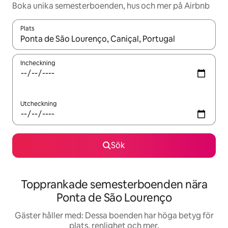
Boka unika semesterboenden, hus och mer på Airbnb
Plats
När resultaten är tillgängliga kan du navigera med upp- och ned
Incheckning
Utcheckning
Sök
Topprankade semesterboenden nära
Ponta de São Lourenço
Gäster håller med: Dessa boenden har höga betyg för
plats, renlighet och mer.