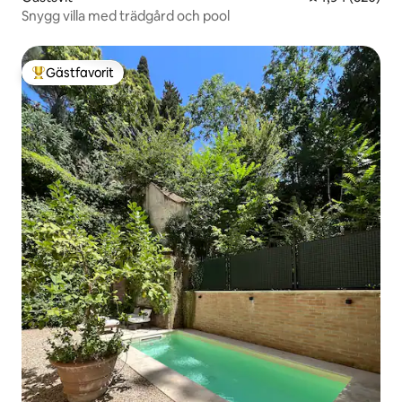
Snygg villa med trädgård och pool
Gästfavorit
Populär gästfavorit