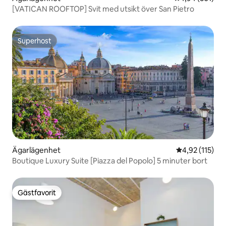
[VATICAN ROOFTOP] Svit med utsikt över San Pietro
Superhost
Superhost
Ägarlägenhet
4,92 av 5 i ge
4,92 (115)
Boutique Luxury Suite [Piazza del Popolo] 5 minuter bort
Gästfavorit
Gästfavorit