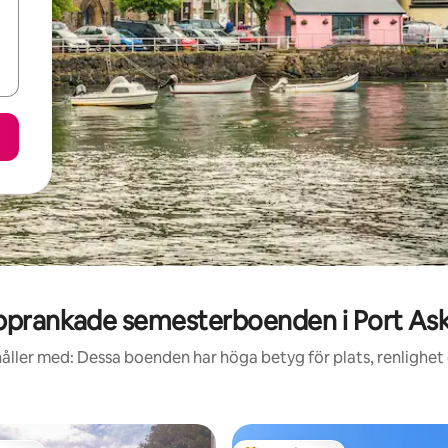
pprankade semesterboenden i Port Ask
åller med: Dessa boenden har höga betyg för plats, renlighet