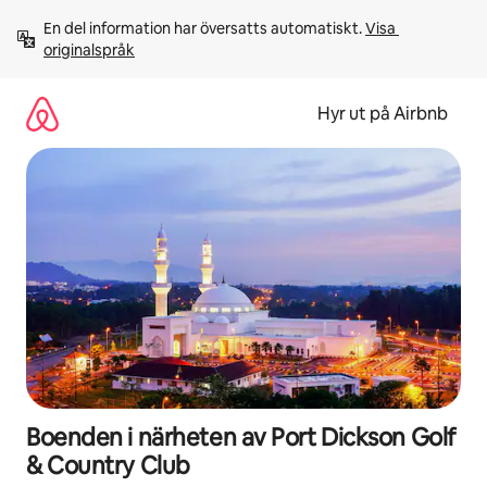
Hoppa
En del information har översatts automatiskt. 
Visa 
till
originalspråk
innehåll
Hyr ut på Airbnb
Boenden i närheten av Port Dickson Golf
& Country Club