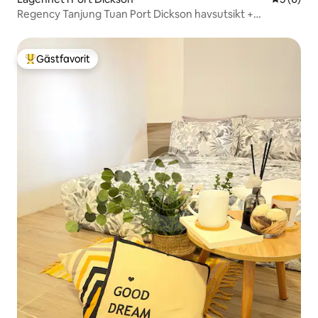
Regency Tanjung Tuan Port Dickson havsutsikt +
parkering
Gästfavorit
Populär gästfavorit