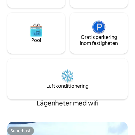
Gratis parkering
Pool
inom fastigheten
Luftkonditionering
Lägenheter med wifi
Superhost
Superhost