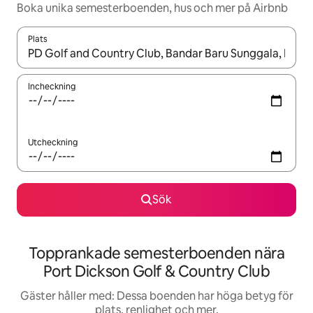
Boka unika semesterboenden, hus och mer på Airbnb
Plats
När resultaten är tillgängliga kan du navigera med upp- och ned
Incheckning
Utcheckning
Sök
Topprankade semesterboenden nära
Port Dickson Golf & Country Club
Gäster håller med: Dessa boenden har höga betyg för
plats, renlighet och mer.