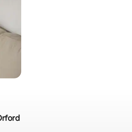
Orford