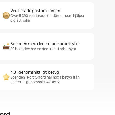
Verifierade gästomdömen
Över 5 390 verifierade omdömen som hjälper
dig att välja
Boenden med dedikerade arbetsytor
30 boenden har en dedikerad arbetsyta
4,8 i genomsnittligt betyg
Boenden i Port Orford har höga betyg från
gäster – i genomsnitt 4,8 av 5!
ford