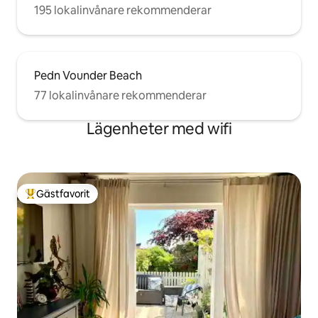
195 lokalinvånare rekommenderar
Pedn Vounder Beach
77 lokalinvånare rekommenderar
Lägenheter med wifi
Gästfavorit
Populär gästfavorit