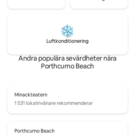
Luftkonditionering
Andra populära sevärdheter nära
Porthcurno Beach
Minackteatern
1 531 lokalinvånare rekommenderar
Porthcurno Beach