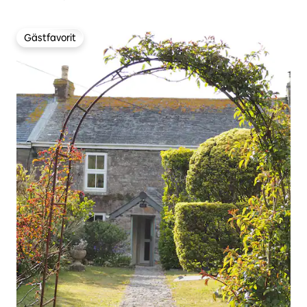
Gästfavorit
Gästfavorit