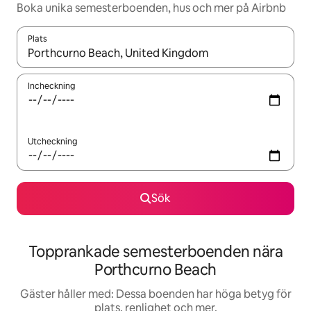
Boka unika semesterboenden, hus och mer på Airbnb
Plats
När resultaten är tillgängliga kan du navigera med upp- och ned
Incheckning
Utcheckning
Sök
Topprankade semesterboenden nära
Porthcurno Beach
Gäster håller med: Dessa boenden har höga betyg för
plats, renlighet och mer.