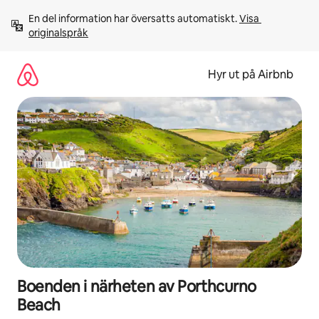
Hoppa
En del information har översatts automatiskt. 
Visa 
till
originalspråk
innehåll
Hyr ut på Airbnb
Boenden i närheten av Porthcurno
Beach