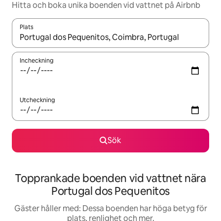
Hitta och boka unika boenden vid vattnet på Airbnb
Plats
När resultaten är tillgängliga kan du navigera med upp- och ned
Incheckning
Utcheckning
Sök
Topprankade boenden vid vattnet nära
Portugal dos Pequenitos
Gäster håller med: Dessa boenden har höga betyg för
plats, renlighet och mer.