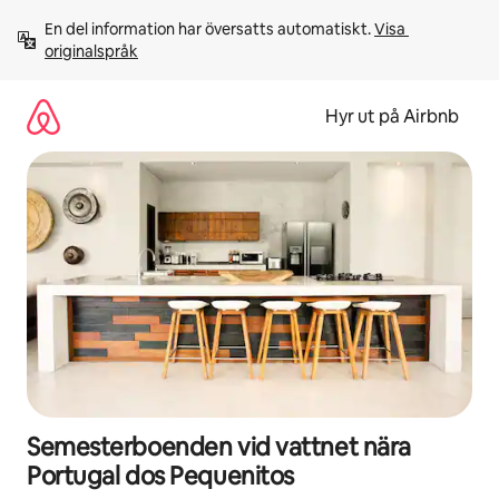
Hoppa
En del information har översatts automatiskt. 
Visa 
till
originalspråk
innehåll
Hyr ut på Airbnb
Semesterboenden vid vattnet nära
Portugal dos Pequenitos