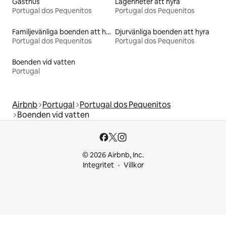
Gästhus
Lägenheter att hyra
Portugal dos Pequenitos
Portugal dos Pequenitos
Familjevänliga boenden att hyra
Djurvänliga boenden att hyra
Portugal dos Pequenitos
Portugal dos Pequenitos
Boenden vid vatten
Portugal
Airbnb
Portugal
Portugal dos Pequenitos
Boenden vid vatten
© 2026 Airbnb, Inc.
Integritet
Villkor