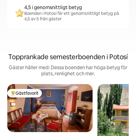
4,5 i genomsnittligt betyg
Boenden i Potosí får ett genomsnittligt betyg på
4,5 av 5 från gäster
Topprankade semesterboenden i Potosí
Gäster håller med: Dessa boenden har höga betyg för
plats, renlighet och mer.
Gästfavorit
Populär gästfavorit