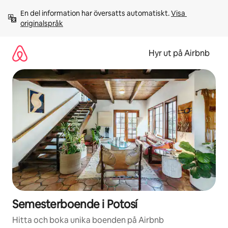
Hoppa
En del information har översatts automatiskt. 
Visa 
till
originalspråk
innehåll
Hyr ut på Airbnb
Semesterboende i Potosí
Hitta och boka unika boenden på Airbnb