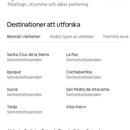
Total lugn, utrymme och säker parkering
Destinationer att utforska
Resmål i närheten
Andra typer av vistelser
Främsta sevär
Santa Cruz de la Sierra
La Paz
Semesterboenden
Semesterboenden
Iquique
Cochabamba
Semesterboenden
Semesterboenden
Sucre
San Pedro de Atacama
Semesterboenden
Semesterboenden
Tarija
Visa mer
Semesterboenden