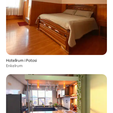
Hotellrum i Potosi
Enkelrum