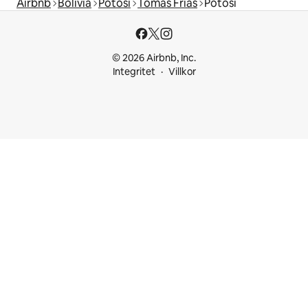
Airbnb
Bolivia
Potosí
Tomás Frías
Potosí
© 2026 Airbnb, Inc.
Integritet
Villkor