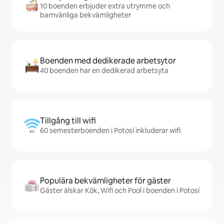
10 boenden erbjuder extra utrymme och
barnvänliga bekvämligheter
Boenden med dedikerade arbetsytor
40 boenden har en dedikerad arbetsyta
Tillgång till wifi
60 semesterboenden i Potosí inkluderar wifi
Populära bekvämligheter för gäster
Gäster älskar Kök, Wifi och Pool i boenden i Potosí