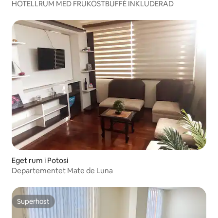
HOTELLRUM MED FRUKOSTBUFFÉ INKLUDERAD
Eget rum i Potosi
Departementet Mate de Luna
Superhost
Superhost