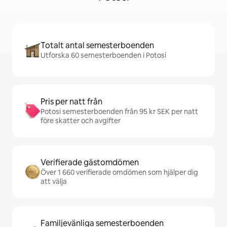
Totalt antal semesterboenden
Utforska 60 semesterboenden i Potosí
Pris per natt från
Potosí semesterboenden från 95 kr SEK per natt
före skatter och avgifter
Verifierade gästomdömen
Över 1 660 verifierade omdömen som hjälper dig
att välja
Familjevänliga semesterboenden