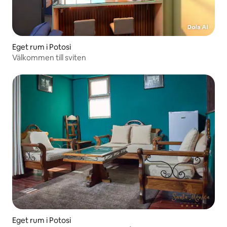
Eget rum i Potosi
Välkommen till sviten
Eget rum i Potosi