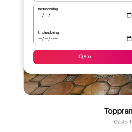
Incheckning
Utcheckning
Sök
Toppran
Gäster h