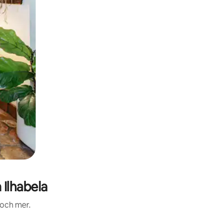
Ilhabela
 och mer.