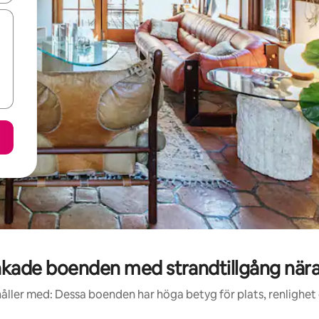
kade boenden med strandtillgång nära 
åller med: Dessa boenden har höga betyg för plats, renlighet