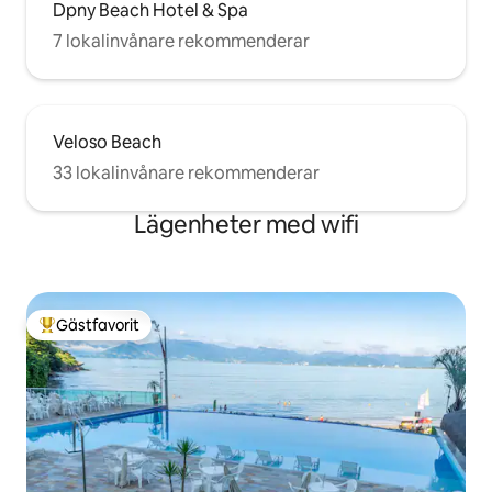
Dpny Beach Hotel & Spa
7 lokalinvånare rekommenderar
Veloso Beach
33 lokalinvånare rekommenderar
Lägenheter med wifi
Gästfavorit
Populär gästfavorit