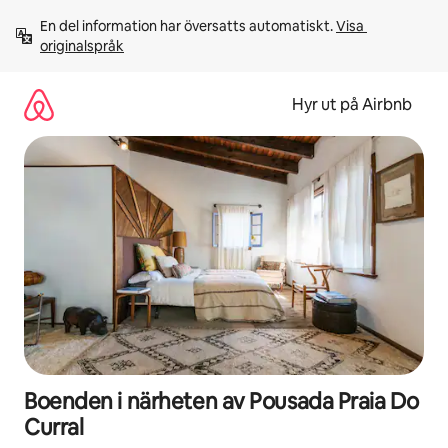
Hoppa
En del information har översatts automatiskt. 
Visa 
till
originalspråk
innehåll
Hyr ut på Airbnb
Boenden i närheten av Pousada Praia Do
Curral