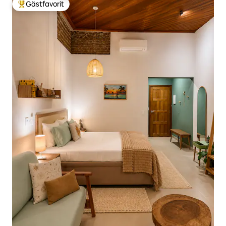
Gästfavorit
Populär gästfavorit