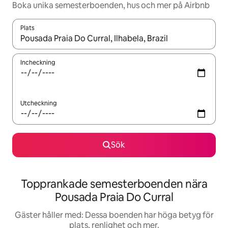
Boka unika semesterboenden, hus och mer på Airbnb
Plats
När resultaten är tillgängliga kan du navigera med upp- och ned
Incheckning
Utcheckning
Sök
Topprankade semesterboenden nära
Pousada Praia Do Curral
Gäster håller med: Dessa boenden har höga betyg för
plats, renlighet och mer.