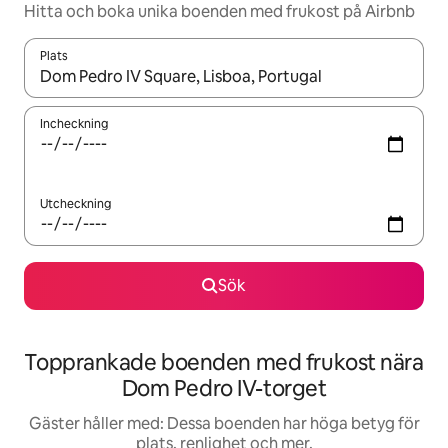
Hitta och boka unika boenden med frukost på Airbnb
Plats
När resultaten är tillgängliga kan du navigera med upp- och ned
Incheckning
Utcheckning
Sök
Topprankade boenden med frukost nära
Dom Pedro IV-torget
Gäster håller med: Dessa boenden har höga betyg för
plats, renlighet och mer.