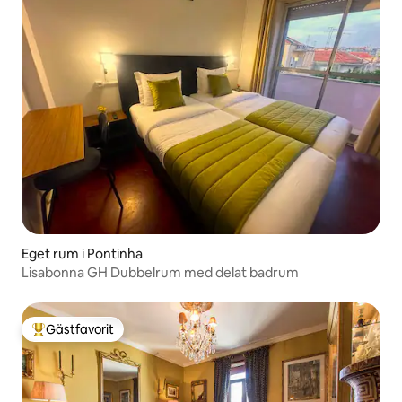
Eget rum i Pontinha
Lisabonna GH Dubbelrum med delat badrum
Gästfavorit
Populär gästfavorit