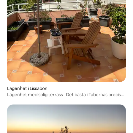
Lägenhet i Lissabon
Lägenhet med solig terrass · Det bästa i Tabernas precis
utanför dörren