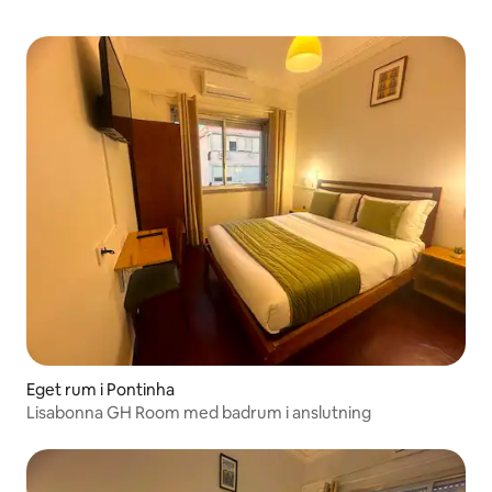
Eget rum i Pontinha
Lisabonna GH Room med badrum i anslutning