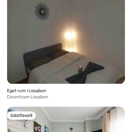
Eget rum i Lissabon
Downtown Lissabon
Gästfavorit
Gästfavorit