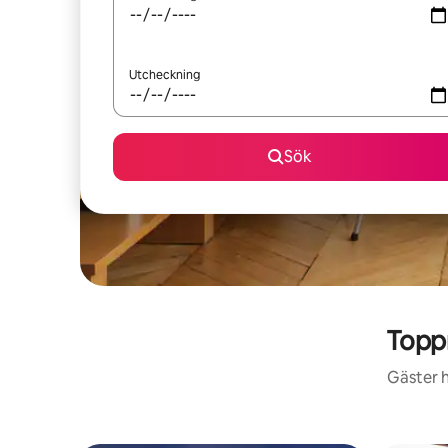
Utcheckning
Sök
Topp
Gäster h