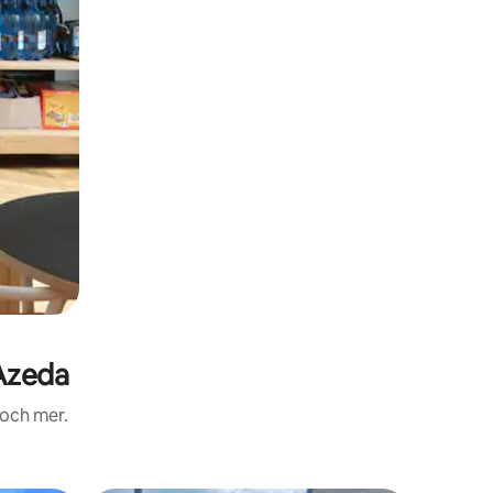
Azeda
 och mer.