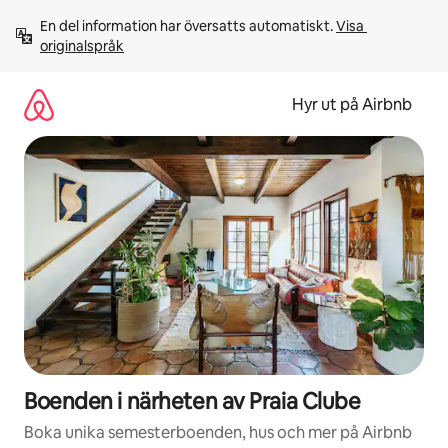
Hoppa
En del information har översatts automatiskt. 
Visa 
till
originalspråk
innehåll
Hyr ut på Airbnb
Boenden i närheten av Praia Clube
Boka unika semesterboenden, hus och mer på Airbnb