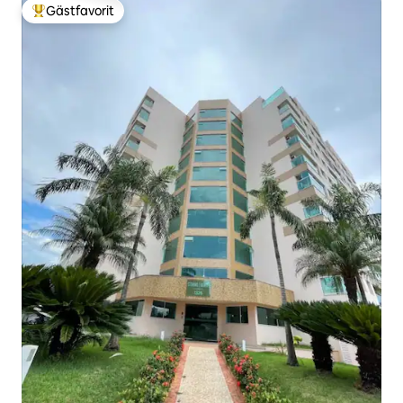
Gästfavorit
Populär gästfavorit