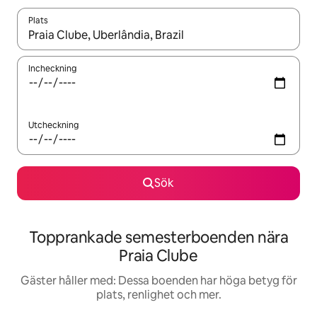
Plats
När resultaten är tillgängliga kan du navigera med upp- och ned
Incheckning
Utcheckning
Sök
Topprankade semesterboenden nära
Praia Clube
Gäster håller med: Dessa boenden har höga betyg för
plats, renlighet och mer.