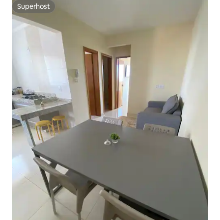
Superhost
Superhost