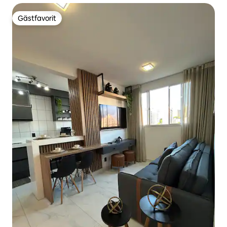
Gästfavorit
Gästfavorit