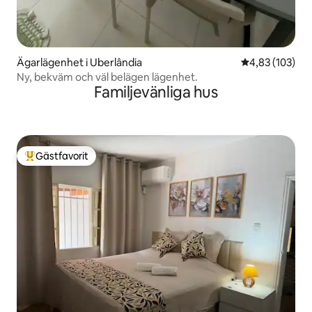
Ägarlägenhet i Uberlândia
4,83 av 5 i ge
4,83 (103)
Ny, bekväm och väl belägen lägenhet.
Familjevänliga hus
Gästfavorit
Populär gästfavorit