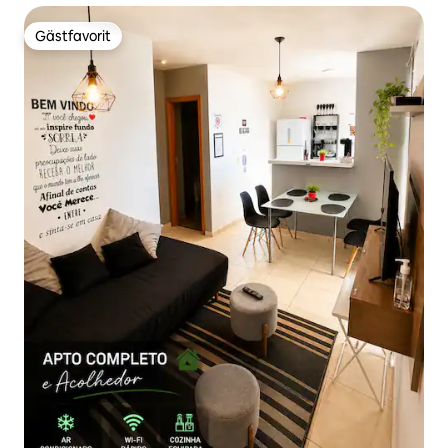
Gästfavorit
Gästfavorit