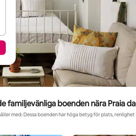
e familjevänliga boenden nära Praia d
åller med: Dessa boenden har höga betyg för plats, renlighet