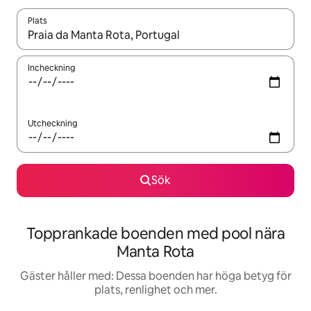
Plats
När resultaten är tillgängliga kan du navigera med upp- och ned
Incheckning
Utcheckning
Sök
Topprankade boenden med pool nära
Manta Rota
Gäster håller med: Dessa boenden har höga betyg för
plats, renlighet och mer.