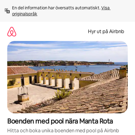
Hoppa
En del information har översatts automatiskt. 
Visa 
till
originalspråk
innehåll
Hyr ut på Airbnb
Boenden med pool nära Manta Rota
Hitta och boka unika boenden med pool på Airbnb