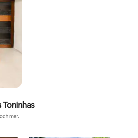
s Toninhas
 och mer.