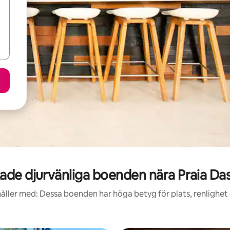
de djurvänliga boenden nära Praia Da
åller med: Dessa boenden har höga betyg för plats, renlighet