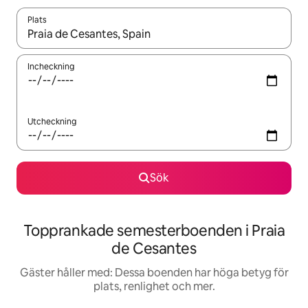
Plats
När resultaten är tillgängliga kan du navigera med upp- och ned
Incheckning
Utcheckning
Sök
Topprankade semesterboenden i Praia
de Cesantes
Gäster håller med: Dessa boenden har höga betyg för
plats, renlighet och mer.