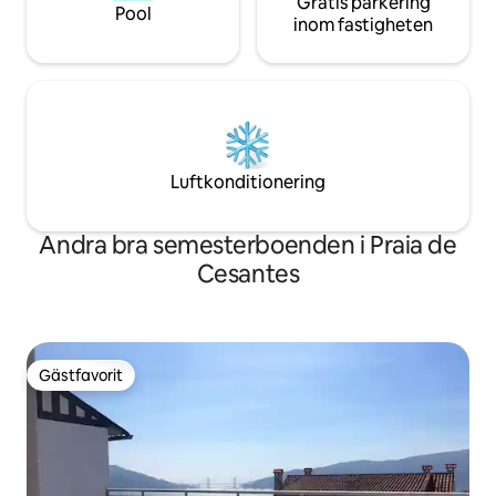
Gratis parkering
Pool
inom fastigheten
Luftkonditionering
Andra bra semesterboenden i Praia de
Cesantes
Gästfavorit
Gästfavorit