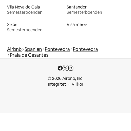
Vila Nova de Gaia
Santander
Semesterboenden
Semesterboenden
Xixón
Visa mer
Semesterboenden
Airbnb
Spanien
Pontevedra
Pontevedra
Praia de Cesantes
© 2026 Airbnb, Inc.
Integritet
Villkor