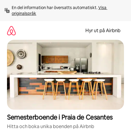
Hoppa
En del information har översatts automatiskt. 
Visa 
till
originalspråk
innehåll
Hyr ut på Airbnb
Semesterboende i Praia de Cesantes
Hitta och boka unika boenden på Airbnb