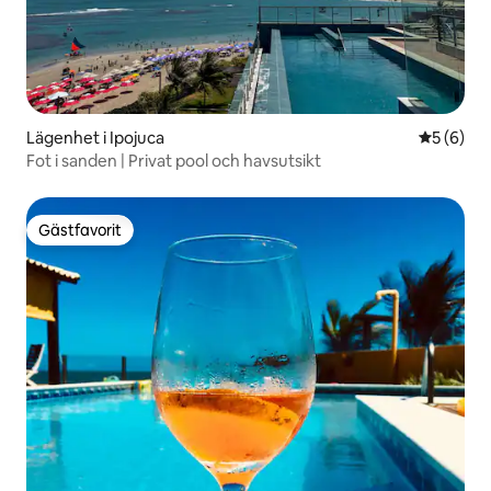
Lägenhet i Ipojuca
5 av 5 i 
5 (6)
Fot i sanden | Privat pool och havsutsikt
Gästfavorit
Gästfavorit