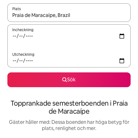
Plats
När resultaten är tillgängliga kan du navigera med upp- och ned
Incheckning
Utcheckning
Sök
Topprankade semesterboenden i Praia
de Maracaípe
Gäster håller med: Dessa boenden har höga betyg för
plats, renlighet och mer.