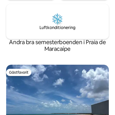
Luftkonditionering
Andra bra semesterboenden i Praia de
Maracaípe
Gästfavorit
Gästfavorit