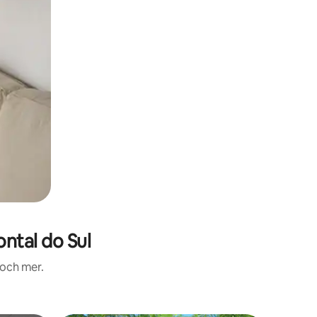
ntal do Sul
 och mer.