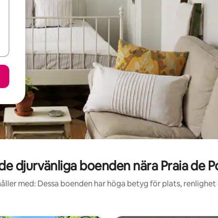
e djurvänliga boenden nära Praia de Po
åller med: Dessa boenden har höga betyg för plats, renlighet