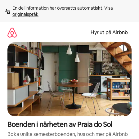
Hoppa
En del information har översatts automatiskt. 
Visa 
till
originalspråk
innehåll
Hyr ut på Airbnb
Boenden i närheten av Praia do Sol
Boka unika semesterboenden, hus och mer på Airbnb