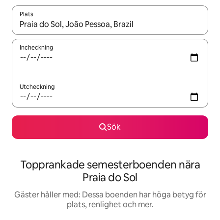
Plats
När resultaten är tillgängliga kan du navigera med upp- och ned
Incheckning
Utcheckning
Sök
Topprankade semesterboenden nära
Praia do Sol
Gäster håller med: Dessa boenden har höga betyg för
plats, renlighet och mer.