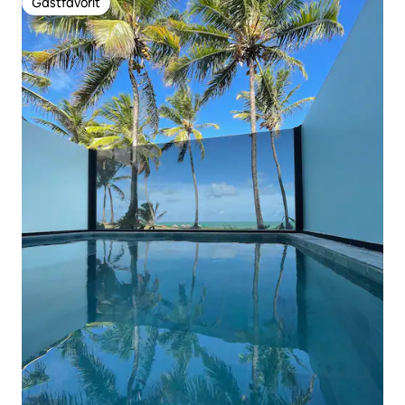
Gästfavorit
Gästfavorit