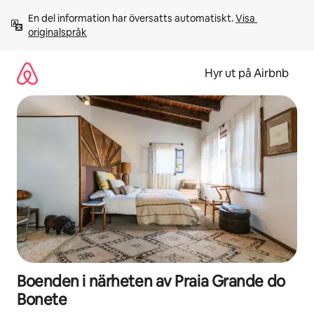
Hoppa
En del information har översatts automatiskt. 
Visa 
till
originalspråk
innehåll
Hyr ut på Airbnb
Boenden i närheten av Praia Grande do
Bonete