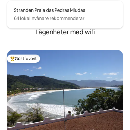
Stranden Praia das Pedras Miudas
64 lokalinvånare rekommenderar
Lägenheter med wifi
Gästfavorit
Populär gästfavorit