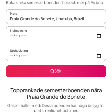
Boka unika semesterboenden, hus och mer på Airbnb
Plats
När resultaten är tillgängliga kan du navigera med upp- och ned
Incheckning
Utcheckning
Sök
Topprankade semesterboenden nära
Praia Grande do Bonete
Gäster håller med: Dessa boenden har höga betyg för
plats, renlighet och mer.