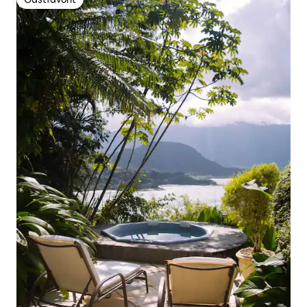
Gästfavorit