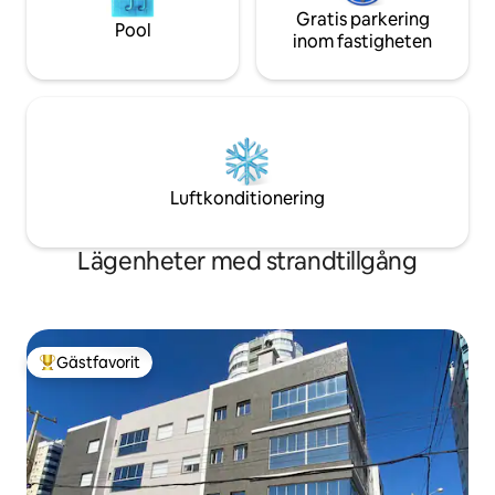
Gratis parkering
Pool
inom fastigheten
Luftkonditionering
Lägenheter med strandtillgång
Gästfavorit
Populär gästfavorit