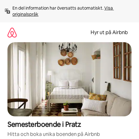
Hoppa
En del information har översatts automatiskt. 
Visa 
till
originalspråk
innehåll
Hyr ut på Airbnb
Semesterboende i Pratz
Hitta och boka unika boenden på Airbnb