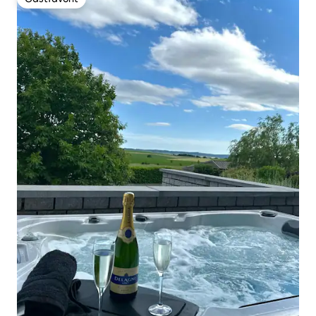
Gästfavorit