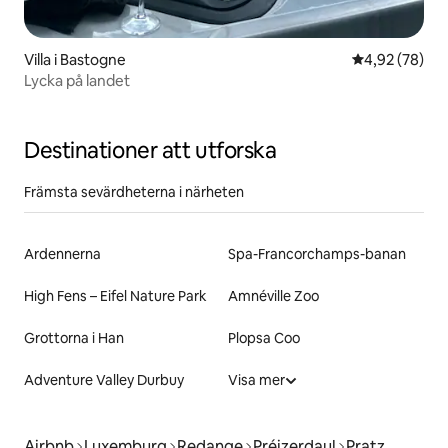
Villa i Bastogne
4,92 av 5 i g
4,92 (78)
Lycka på landet
Destinationer att utforska
Främsta sevärdheterna i närheten
Ardennerna
Spa-Francorchamps-banan
High Fens – Eifel Nature Park
Amnéville Zoo
Grottorna i Han
Plopsa Coo
Adventure Valley Durbuy
Visa mer
Airbnb
Luxemburg
Redange
Préizerdaul
Pratz