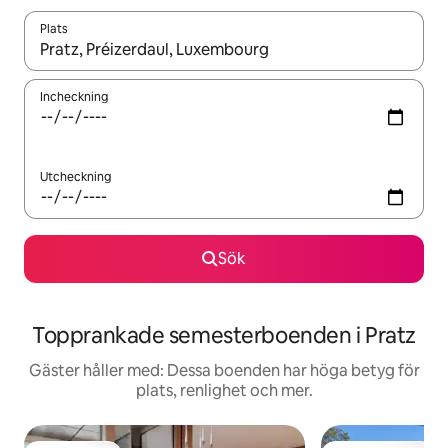
Plats
När resultaten är tillgängliga kan du navigera med upp- och ned
Incheckning
Utcheckning
Sök
Topprankade semesterboenden i Pratz
Gäster håller med: Dessa boenden har höga betyg för
plats, renlighet och mer.