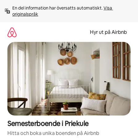
Hoppa
En del information har översatts automatiskt. 
Visa 
till
originalspråk
innehåll
Hyr ut på Airbnb
Semesterboende i Priekule
Hitta och boka unika boenden på Airbnb