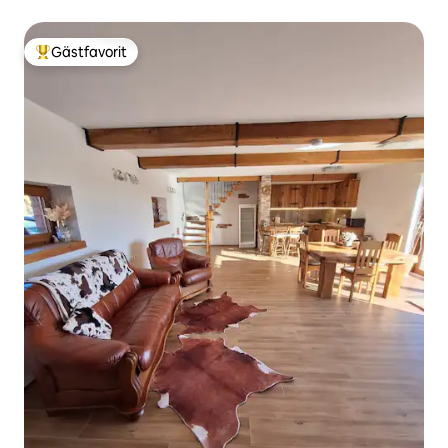
Gästfavorit
Populär gästfavorit