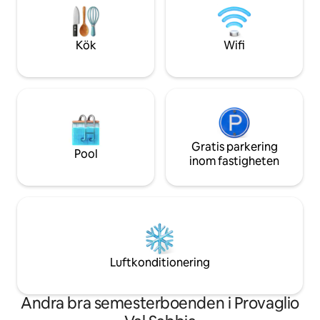
att uppleva långsamt, bland ljus, trä och
årsdagar, förslag
alpint lugn, med dalen framför dina ögon
välbefinnande helge
och tiden som går långsammare för dig.
ditt SPA och integr
Kök
Wifi
Gratis parkering
Pool
inom fastigheten
Luftkonditionering
Andra bra semesterboenden i Provaglio