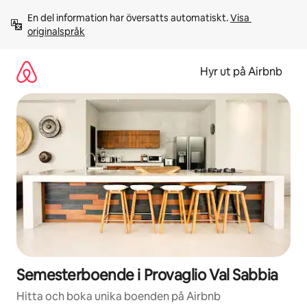
Hoppa
En del information har översatts automatiskt. 
Visa 
till
originalspråk
innehåll
Hyr ut på Airbnb
Semesterboende i Provaglio Val Sabbia
Hitta och boka unika boenden på Airbnb