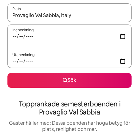
Plats
När resultaten är tillgängliga kan du navigera med upp- och ned
Incheckning
Utcheckning
Sök
Topprankade semesterboenden i
Provaglio Val Sabbia
Gäster håller med: Dessa boenden har höga betyg för
plats, renlighet och mer.