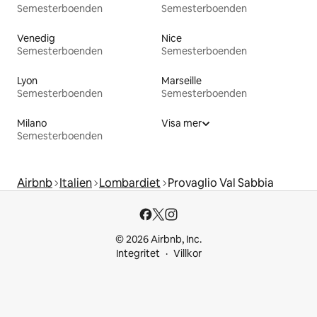
Semesterboenden
Semesterboenden
Venedig
Nice
Semesterboenden
Semesterboenden
Lyon
Marseille
Semesterboenden
Semesterboenden
Milano
Visa mer
Semesterboenden
Airbnb
Italien
Lombardiet
Provaglio Val Sabbia
© 2026 Airbnb, Inc.
Integritet
Villkor