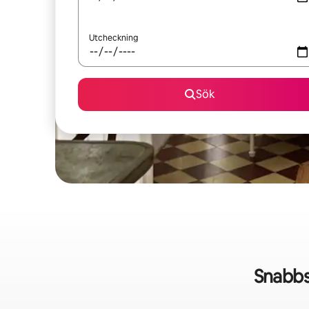
Utcheckning
Sök
Snabbs