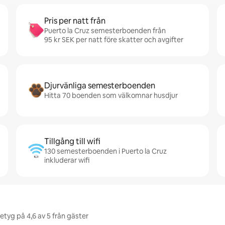
Pris per natt från
Puerto la Cruz semesterboenden från
95 kr SEK per natt före skatter och avgifter
Djurvänliga semesterboenden
Hitta 70 boenden som välkomnar husdjur
Tillgång till wifi
130 semesterboenden i Puerto la Cruz
inkluderar wifi
etyg på 4,6 av 5 från gäster