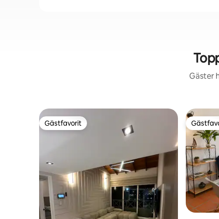
Topp
Gäster h
Gästfavorit
Gästfavo
Gästfavorit
Gästfavo