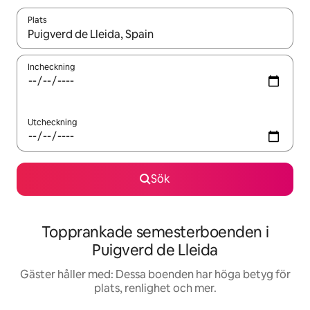
Plats
När resultaten är tillgängliga kan du navigera med upp- och ned
Incheckning
Utcheckning
Sök
Topprankade semesterboenden i
Puigverd de Lleida
Gäster håller med: Dessa boenden har höga betyg för
plats, renlighet och mer.