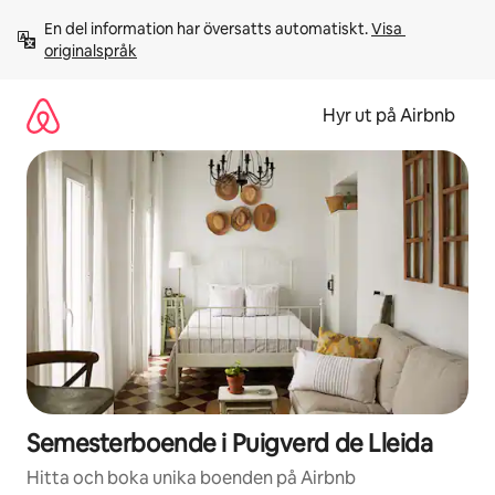
Hoppa
En del information har översatts automatiskt. 
Visa 
till
originalspråk
innehåll
Hyr ut på Airbnb
Semesterboende i Puigverd de Lleida
Hitta och boka unika boenden på Airbnb