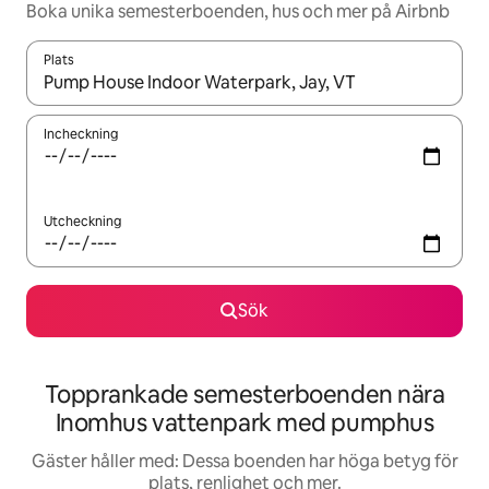
Boka unika semesterboenden, hus och mer på Airbnb
Plats
När resultaten är tillgängliga kan du navigera med upp- och ned
Incheckning
Utcheckning
Sök
Topprankade semesterboenden nära
Inomhus vattenpark med pumphus
Gäster håller med: Dessa boenden har höga betyg för
plats, renlighet och mer.