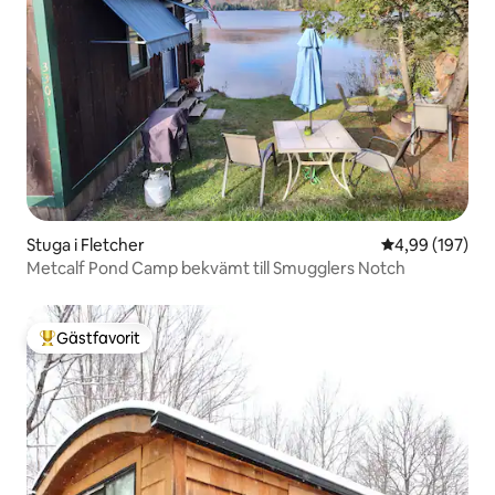
Stuga i Fletcher
4,99 av 5 i ge
4,99 (197)
Metcalf Pond Camp bekvämt till Smugglers Notch
Gästfavorit
Populär gästfavorit