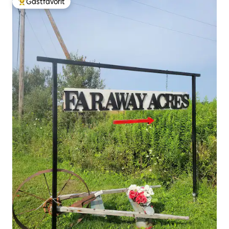
Gästfavorit
Populär gästfavorit