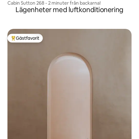
Cabin Sutton 268 - 2 minuter från backarna!
Lägenheter med luftkonditionering
Gästfavorit
Populär gästfavorit