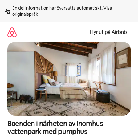
Hoppa
En del information har översatts automatiskt. 
Visa 
till
originalspråk
innehåll
Hyr ut på Airbnb
Boenden i närheten av Inomhus
vattenpark med pumphus